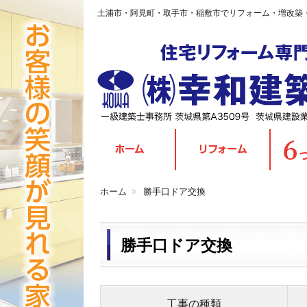
土浦市・阿見町・取手市・稲敷市でリフォーム・増改築
ホーム
勝手口ドア交換
勝手口ドア交換
工事の種類