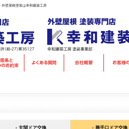
・外壁屋根塗装は幸和建築工房
玄関ドア交換
勝手口ドア交換