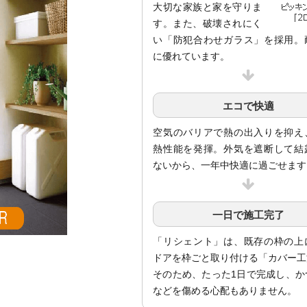
大切な家族と家を守りま
す。また、破壊されにく
い「防犯合わせガラス」を採用。
に優れています。
エコで快適
空気のバリアで熱の出入りを抑え
熱性能を発揮。外気を遮断して結
ないから、一年中快適に過ごせます
一日で施工完了
「リシェント」は、既存の枠の上
ドアを枠ごと取り付ける「カバー工
そのため、たった1日で完成し、か
などを傷める心配もありません。