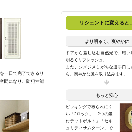
リシェントに変えると
より明るく、爽やかに
ドアから差し込む自然光で、暗い
明るくリフレッシュ。
また、ジメジメしがちな勝手口に
を一日で完了できるリ
ら、爽やかな風を取り込みます。
空間になり、防犯性能
もっと安心
ピッキングで破られにく
い「2ロック」「2つの鎌
付デットボルト」「セキ
ュリティサムターン」で