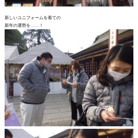
新しいユニフォームを着ての
新年の運勢を……！