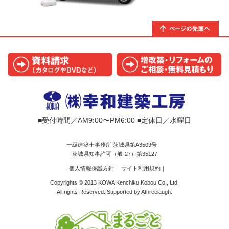
■受付時間／AM9:00〜PM6:00 ■定休日／水曜日
一級建築士事務所 茨城県第A3509号
茨城県知事許可（般-27）第35127
｜個人情報保護方針
｜
サイト利用規約
｜
Copyrights © 2013 KOWA Kenchiku Kobou Co., Ltd.
All rights Reserved. Supported by
Athreelaugh
.