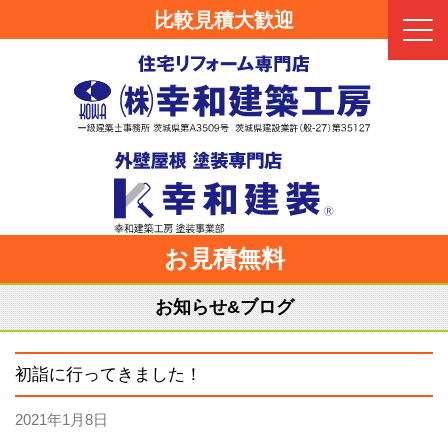
比較見積大歓迎
Click
お見積無料
お知らせ&ブログ
初詣に行ってきました！
2021年1月8日