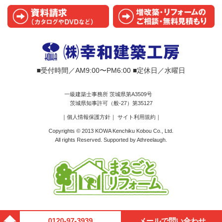
■受付時間／AM9:00〜PM6:00 ■定休日／水曜日
一級建築士事務所 茨城県第A3509号
茨城県知事許可（般-27）第35127
｜個人情報保護方針
｜
サイト利用規約
｜
Copyrights © 2013 KOWA Kenchiku Kobou Co., Ltd.
All rights Reserved. Supported by
Athreelaugh
.
0120-97-3939
メールで問い合わせ