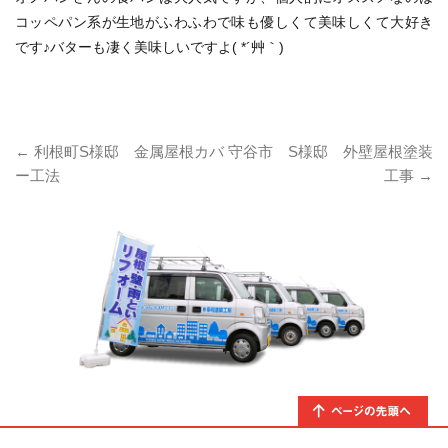
コッペパン系が生地がふわふわで味も優しくて美味しくて大好き
です♪バターも凄く美味しいですよ( *´艸｀)
←
利根町S様邸 金属屋根カバ
守谷市 S様邸 外壁屋根塗装
ー工法
工事
→