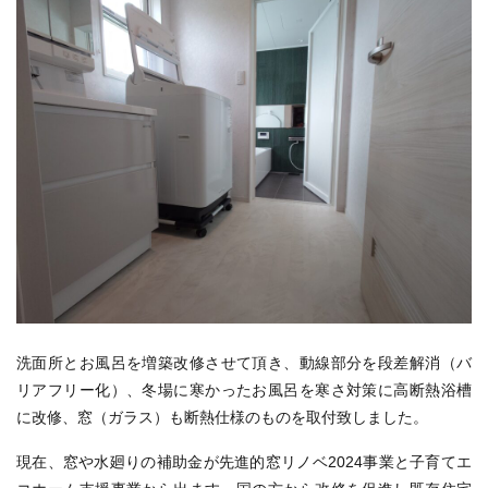
洗面所とお風呂を増築改修させて頂き、動線部分を段差解消（バ
リアフリー化）、冬場に寒かったお風呂を寒さ対策に高断熱浴槽
に改修、窓（ガラス）も断熱仕様のものを取付致しました。
現在、窓や水廻りの補助金が先進的窓リノベ2024事業と子育てエ