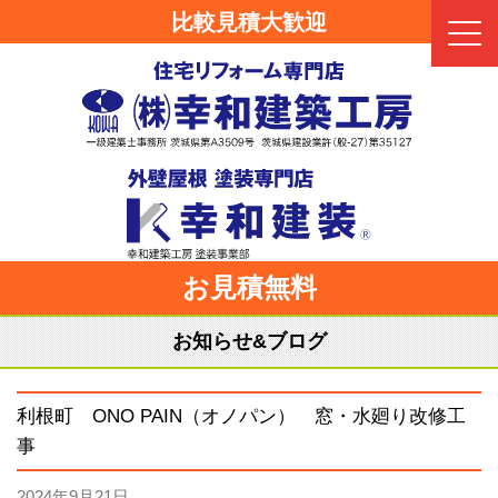
比較見積大歓迎
Click
お見積無料
お知らせ&ブログ
利根町 ONO PAIN（オノパン） 窓・水廻り改修工
事
2024年9月21日