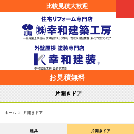
比較見積大歓迎
Click
お見積無料
片開きドア
ホーム
片開きドア
建具
片開きドア