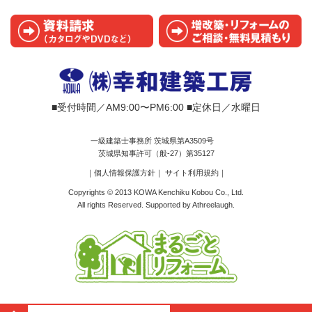
■受付時間／AM9:00〜PM6:00 ■定休日／水曜日
一級建築士事務所 茨城県第A3509号
茨城県知事許可（般-27）第35127
｜個人情報保護方針
｜
サイト利用規約
｜
Copyrights © 2013 KOWA Kenchiku Kobou Co., Ltd.
All rights Reserved. Supported by
Athreelaugh
.