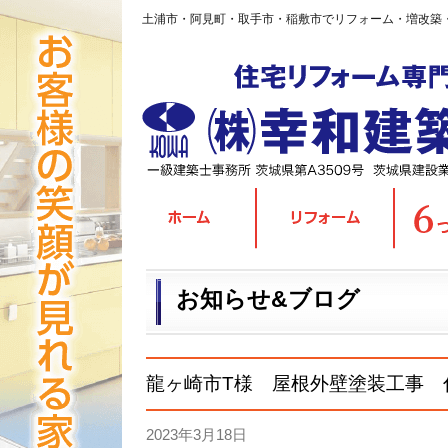
土浦市・阿見町・取手市・稲敷市でリフォーム・増改築
お知らせ&ブログ
龍ヶ崎市T様 屋根外壁塗装工事 
2023年3月18日