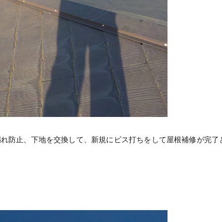
漏れ防止、下地を交換して、新規にビス打ちをして屋根補修が完了