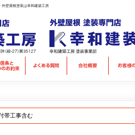
・外壁屋根塗装は幸和建築工房
付帯工事含む